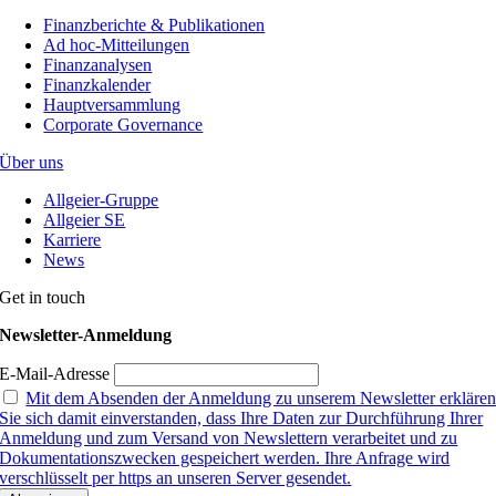
Finanzberichte & Publikationen
Ad hoc-Mitteilungen
Finanzanalysen
Finanzkalender
Hauptversammlung
Corporate Governance
Über uns
Allgeier-Gruppe
Allgeier SE
Karriere
News
Get in touch
Newsletter-Anmeldung
E-Mail-Adresse
Mit dem Absenden der Anmeldung zu unserem Newsletter erkläre
Sie sich damit einverstanden, dass Ihre Daten zur Durchführung Ihrer
Anmeldung und zum Versand von Newslettern verarbeitet und zu
Dokumentationszwecken gespeichert werden. Ihre Anfrage wird
verschlüsselt per https an unseren Server gesendet.