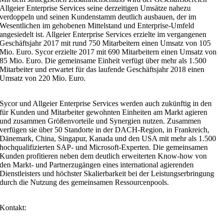
Allgeier Enterprise Services seine derzeitigen Umsätze nahezu
verdoppeln und seinen Kundenstamm deutlich ausbauen, der im
Wesentlichen im gehobenen Mittelstand und Enterprise-Umfeld
angesiedelt ist. Allgeier Enterprise Services erzielte im vergangenen
Geschäftsjahr 2017 mit rund 750 Mitarbeitern einen Umsatz von 105
Mio. Euro. Sycor erzielte 2017 mit 690 Mitarbeitern einen Umsatz von
85 Mio. Euro. Die gemeinsame Einheit verfügt über mehr als 1.500
Mitarbeiter und erwartet für das laufende Geschäftsjahr 2018 einen
Umsatz von 220 Mio. Euro.
Sycor und Allgeier Enterprise Services werden auch zukünftig in den
für Kunden und Mitarbeiter gewohnten Einheiten am Markt agieren
und zusammen Größenvorteile und Synergien nutzen. Zusammen
verfügen sie über 50 Standorte in der DACH-Region, in Frankreich,
Dänemark, China, Singapur, Kanada und den USA mit mehr als 1.500
hochqualifizierten SAP- und Microsoft-Experten. Die gemeinsamen
Kunden profitieren neben dem deutlich erweiterten Know-how von
den Markt- und Partnerzugängen eines international agierenden
Dienstleisters und höchster Skalierbarkeit bei der Leistungserbringung
durch die Nutzung des gemeinsamen Ressourcenpools.
Kontakt: