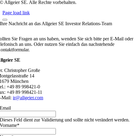
© Allgeier SE. Alle Rechte vorbehalten.
Page load link
Ihre Nachricht an das Allgeier SE Investor Relations-Team
ollten Sie Fragen an uns haben, wenden Sie sich bitte per E-Mail oder
elefonisch an uns. Oder nutzen Sie einfach das nachstehende
ontaktformular.
llgeier SE
r. Christopher Große
ontgelasstraße 14
1679 München
el.: +49 89 998421-0
ax: +49 89 998421-11
-Mail:
ir@allgeier.com
Email
Dieses Feld dient zur Validierung und sollte nicht verändert werden.
Vorname
*