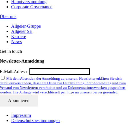
Hauptversammlung
Corporate Governance
Über uns
Allgeier-Gruppe
Allgeier SE
Karriere
News
Get in touch
Newsletter-Anmeldung
E-Mail-Adresse
Mit dem Absenden der Anmeldung zu unserem Newsletter erklären Sie sich
damit einverstanden, dass Ihre Daten zur Durchführung Ihrer Anmeldung und zum
Versand von Newslettern verarbeitet und zu Dokumentationszwecken gespeichert
werden. Ihre Anfrage wird verschlüsselt per https an unseren Server gesendet.
Impressum
Datenschutzbestimmungen