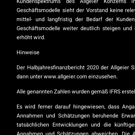
Kundenspektrums des Allgeier Konzerns 
Geschäftsmodelle sieht der Vorstand keine rel
mittel- und langfristig der Bedarf der Kunden
Geschäftsmodelle weiter deutlich steigen und 
erhöht wird.
Hinweise
Der Halbjahresfinanzbericht 2020 der Allgeier 
dann unter www.allgeier.com einzusehen.
Alle genannten Zahlen wurden gemäß IFRS erstellt,
Es wird ferner darauf hingewiesen, dass Ang
Annahmen und Schätzungen beruhende Erwartu
tatsächlichen Entwicklungen und die künftig
Annahmen und Schätzungen abweichen. Die Al