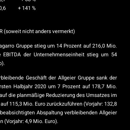
0,6
+ 141 %
 (soweit nicht anders vermerkt)
garro Gruppe stieg um 14 Prozent auf 216,0 Mio.
gte EBITDA der Unternehmenseinheit stieg um 54
o).
rbleibende Geschäft der Allgeier Gruppe sank der
rsten Halbjahr 2020 um 7 Prozent auf 178,7 Mio.
st auf die planmäßige Reduzierung des Umsatzes im
auf 115,3 Mio. Euro zurückzuführen (Vorjahr: 132,8
 beabsichtigten Abspaltung verbleibenden Allgeier
 (Vorjahr: 4,9 Mio. Euro).