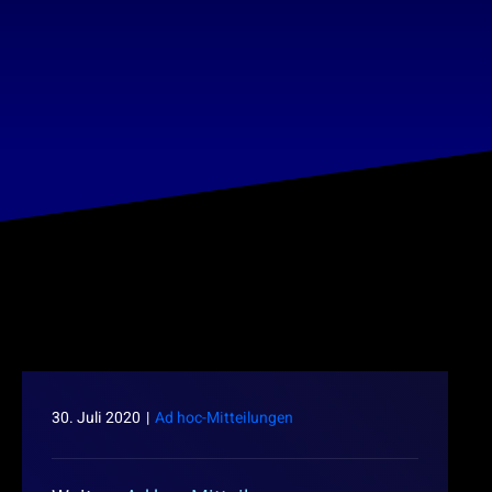
30. Juli 2020
|
Ad hoc-Mitteilungen