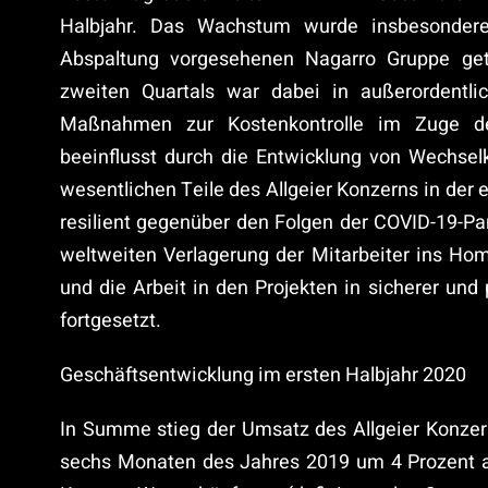
Halbjahr. Das Wachstum wurde insbesonde
Abspaltung vorgesehenen Nagarro Gruppe get
zweiten Quartals war dabei in außerordentli
Maßnahmen zur Kostenkontrolle im Zuge d
beeinflusst durch die Entwicklung von Wechsel
wesentlichen Teile des Allgeier Konzerns in der 
resilient gegenüber den Folgen der COVID-19-
weltweiten Verlagerung der Mitarbeiter ins Ho
und die Arbeit in den Projekten in sicherer un
fortgesetzt.
Geschäftsentwicklung im ersten Halbjahr 2020
In Summe stieg der Umsatz des Allgeier Konzer
sechs Monaten des Jahres 2019 um 4 Prozent auf