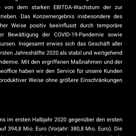
re von dem starken EBITDA-Wachstum der zur
rieben. Das Konzernergebnis insbesondere des
cher Weise positiv beeinflusst durch temporäre
er Bewältigung der COVID-19-Pandemie sowie
kursen. Insgesamt erwies sich das Geschäft aller
ersten Jahreshälfte 2020 als stabil und weitgehend
Pandemie. Mit den ergriffenen Maßnahmen und der
meoffice haben wir den Service für unsere Kunden
d produktiver Weise ohne größere Einschränkungen
ns im ersten Halbjahr 2020 gegenüber den ersten
 394,8 Mio. Euro (Vorjahr: 380,8 Mio. Euro). Die