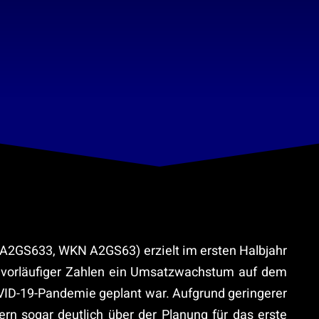
0A2GS633, WKN A2GS63) erzielt im ersten Halbjahr
 vorläufiger Zahlen ein Umsatzwachstum auf dem
OVID-19-Pandemie geplant war. Aufgrund geringerer
rn sogar deutlich über der Planung für das erste