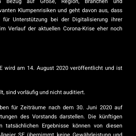
in Bezug auf Größe, Region, Branchen und
evanten Klumpenrisiken und geht davon aus, dass
 für Unterstützung bei der Digitalisierung ihrer
im Verlauf der aktuellen Corona-Krise eher noch
SE wird am 14. August 2020 veröffentlicht und ist
 sind vorläufig und nicht auditiert.
aben für Zeiträume nach dem 30. Juni 2020 auf
ngen des Vorstands darstellen. Die künftigen
en tatsächlichen Ergebnisse können von diesen
lgeier SE übernimmt keine Gewährleistung und