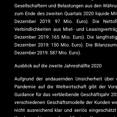
Gesellschaftern und Belastungen aus den Währ
zum Ende des zweiten Quartals 2020 liquide Mit
Dezember 2019: 97 Mio. Euro). Die Nettofin
Verbindlichkeiten aus Miet- und Leasingverträ
Dezember 2019: 165 Mio. Euro). Die langfristi
Dezember 2019: 150 Mio. Euro). Die Bilanzsum
Dezember 2019: 587 Mio. Euro).
Ausblick auf die zweite Jahreshälfte 2020
Aufgrund der andauernden Unsicherheit über 
Pandemie auf die Weltwirtschaft gibt der Vor
Guidance für das verbleibende Geschäftsjahr 20
verschiedenen Geschäftsmodelle der Kunden we
nicht ausreichend klar und seriös eingeschätz