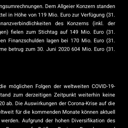
ungsumrechnungen. Dem Allgeier Konzern standen
tel in Höhe von 119 Mio. Euro zur Verfügung (31.
anzverbindlichkeiten des Konzerns (inkl. der
gen) fielen zum Stichtag auf 149 Mio. Euro (31.
gen Finanzschulden lagen bei 170 Mio. Euro (31.
me betrug zum 30. Juni 2020 604 Mio. Euro (31.
die möglichen Folgen der weltweiten COVID-19-
stand zum derzeitigen Zeitpunkt weiterhin keine
20 ab. Die Auswirkungen der Corona-Krise auf die
ltweit für die kommenden Monate können aktuell
t werden. Aufgrund der hohen Diversifikation des