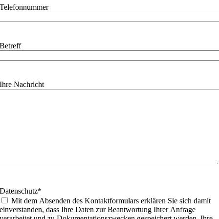
Telefonnummer
Betreff
Ihre Nachricht
Datenschutz
*
Mit dem Absenden des Kontaktformulars erklären Sie sich damit
einverstanden, dass Ihre Daten zur Beantwortung Ihrer Anfrage
verarbeitet und zu Dokumentationszwecken gespeichert werden. Ihre