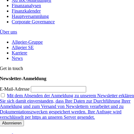
Ad hoc-Mitteilungen
Finanzanalysen
Finanzkalender
Hauptversammlung
Corporate Governance
Über uns
Allgeier-Gruppe
Allgeier SE
Karriere
News
Get in touch
Newsletter-Anmeldung
E-Mail-Adresse
Mit dem Absenden der Anmeldung zu unserem Newsletter erkläre
Sie sich damit einverstanden, dass Ihre Daten zur Durchführung Ihrer
Anmeldung und zum Versand von Newslettern verarbeitet und zu
Dokumentationszwecken gespeichert werden. Ihre Anfrage wird
verschlüsselt per https an unseren Server gesendet.