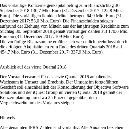
Das vorläufige Konzerneigenkapital betrug zum Bilanzstichtag 30.
September 2018 130,7 Mio. Euro (31. Dezember 2017: 122,8 Mio.
Euro). Die vorläufigen liquiden Mittel betrugen 64,9 Mio. Euro (31.
Dezember 2017: 53,0 Mio. Euro). Die Finanzschulden stiegen
aufgrund der Ziehung von Mitteln aus der langfristigen Kreditlinie zum
Stichtag 30. September 2018 gemäß vorläufiger Zahlen auf 170,6 Mio.
Euro an (31. Dezember 2017: 109 Mio. Euro).
Die vorläufige Bilanzsumme erhöhte sich wesentlich beeinflusst durch
die erfolgten Akquisitionen zum Ende des dritten Quartals 2018 auf
454,7 Mio. Euro (31. Dezember 2017: 337,9 Mio. Euro).
Ausblick auf das vierte Quartal 2018
Der Vorstand erwartet für das letzte Quartal 2018 anhaltendes
Wachstum in Umsatz und Ergebnis. Der Umsatz im fortgeführten
Geschäft soll einschließlich der Konsolidierung der Objectiva Software
Solutions und der iQuest Group im vierten Quartal 2018 gemäß der
Konzernplanung um etwa 25 Prozent gegenüber dem
Vergleichszeitraum des Vorjahres steigen.
Hinweis
Alle genannten IFRS-Zahlen sind vorläufig. Alle Angaben beziehen