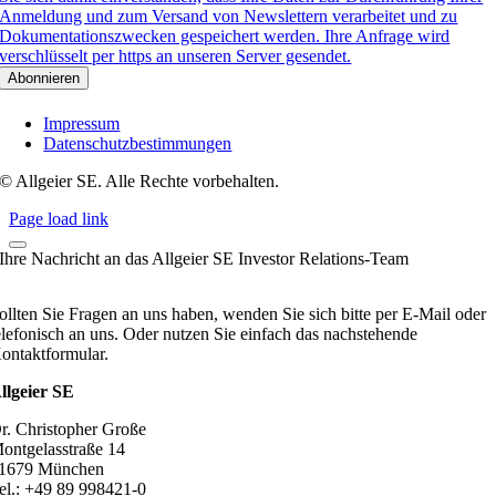
Anmeldung und zum Versand von Newslettern verarbeitet und zu
Dokumentationszwecken gespeichert werden. Ihre Anfrage wird
verschlüsselt per https an unseren Server gesendet.
Impressum
Datenschutzbestimmungen
© Allgeier SE. Alle Rechte vorbehalten.
Page load link
Ihre Nachricht an das Allgeier SE Investor Relations-Team
ollten Sie Fragen an uns haben, wenden Sie sich bitte per E-Mail oder
elefonisch an uns. Oder nutzen Sie einfach das nachstehende
ontaktformular.
llgeier SE
r. Christopher Große
ontgelasstraße 14
1679 München
el.: +49 89 998421-0