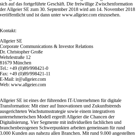
sich auf das fortgeführte Geschäft. Die freiwillige Zwischenformation
der Allgeier SE zum 30. September 2018 wird am 14. November 2018
veröffentlicht und ist dann unter www.allgeier.com einzusehen.
Kontakt:
Allgeier SE
Corporate Communications & Investor Relations
Dr. Christopher Große
Wehrlestraße 12
81679 München
Tel.: +49 (0)89/998421-0
Fax: +49 (0)89/998421-11
E-Mail: ir@allgeier.com
Web: www.allgeier.com
Allgeier SE ist eines der führenden IT-Unternehmen für digitale
Transformation: Mit einer auf Innovationen und Zukunftstrends
ausgerichteten Wachstumsstrategie sowie einem integrativen
unternehmerischen Modell ergreift Allgeier die Chancen der
Digitalisierung. Vier Segmente mit individuellen fachlichen und
branchenbezogenen Schwerpunkten arbeiten gemeinsam für rund
3.000 Kunden aus nahezu allen Branchen. Mit rund 9.000 angestellten