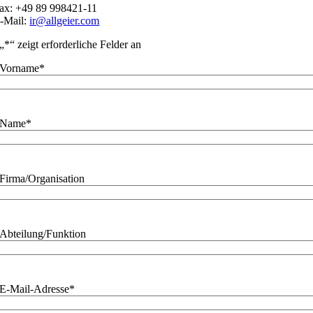
ax: +49 89 998421-11
-Mail:
ir@allgeier.com
„
*
“ zeigt erforderliche Felder an
Vorname
*
Name
*
Firma/Organisation
Abteilung/Funktion
E-Mail-Adresse
*