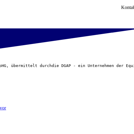
Konta
pHG, übermittelt durchdie DGAP - ein Unternehmen der Equ
 vor