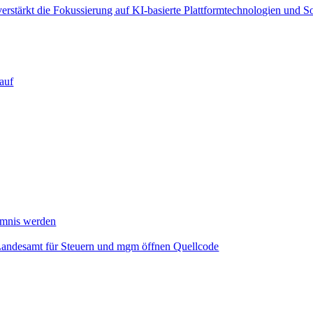
verstärkt die Fokussierung auf KI‑basierte Plattformtechnologien und 
auf
mmnis werden
Landesamt für Steuern und mgm öffnen Quellcode