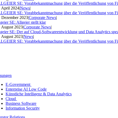
LGEIER SE: Vorabbekanntmachung über die Veröffentlichung von Fi
. April 2024
|
News
|
LGEIER SE: Vorabbekanntmachung über die Veröffentlichung von Fi
. Dezember 2023
|
Corporate News
|
geier SE: Allgeier stellt klar
. August 2023
|
Corporate News
|
lgeier SE: Der auf Cloud-Softwareentwicklung und Data Analytics spezia
. August 2023
|
News
|
LGEIER SE: Vorabbekanntmachung über die Veröffentlichung von Fi
sungen
E-Government
Enterprise AI Low Code
Künstliche Intelligenz & Data Analytics
Cloud
Business Software
Information Security
vestor Relations