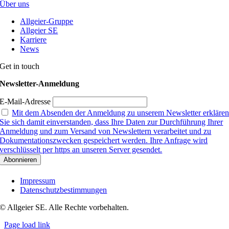
Über uns
Allgeier-Gruppe
Allgeier SE
Karriere
News
Get in touch
Newsletter-Anmeldung
E-Mail-Adresse
Mit dem Absenden der Anmeldung zu unserem Newsletter erkläre
Sie sich damit einverstanden, dass Ihre Daten zur Durchführung Ihrer
Anmeldung und zum Versand von Newslettern verarbeitet und zu
Dokumentationszwecken gespeichert werden. Ihre Anfrage wird
verschlüsselt per https an unseren Server gesendet.
Impressum
Datenschutzbestimmungen
© Allgeier SE. Alle Rechte vorbehalten.
Page load link