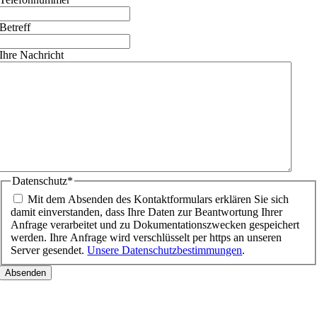
Betreff
Ihre Nachricht
Datenschutz
*
Mit dem Absenden des Kontaktformulars erklären Sie sich
damit einverstanden, dass Ihre Daten zur Beantwortung Ihrer
Anfrage verarbeitet und zu Dokumentationszwecken gespeichert
werden. Ihre Anfrage wird verschlüsselt per https an unseren
Server gesendet.
Unsere Datenschutzbestimmungen
.
Nach
oben