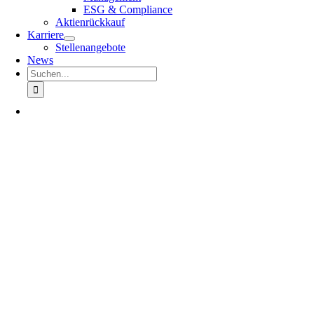
ESG & Compliance
Aktienrückkauf
Karriere
Stellenangebote
News
Suche
nach: