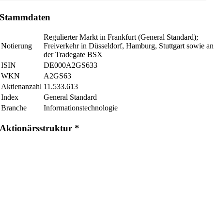
Stammdaten
Regulierter Markt in Frankfurt (General Standard);
Notierung
Freiverkehr in Düsseldorf, Hamburg, Stuttgart sowie an
der Tradegate BSX
ISIN
DE000A2GS633
WKN
A2GS63
Aktienanzahl
11.533.613
Index
General Standard
Branche
Informationstechnologie
Aktionärsstruktur *