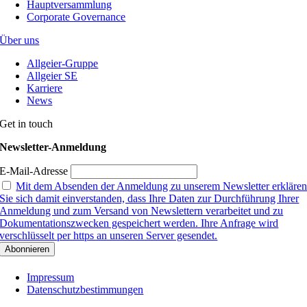
Hauptversammlung
Corporate Governance
Über uns
Allgeier-Gruppe
Allgeier SE
Karriere
News
Get in touch
Newsletter-Anmeldung
E-Mail-Adresse
Mit dem Absenden der Anmeldung zu unserem Newsletter erkläre
Sie sich damit einverstanden, dass Ihre Daten zur Durchführung Ihrer
Anmeldung und zum Versand von Newslettern verarbeitet und zu
Dokumentationszwecken gespeichert werden. Ihre Anfrage wird
verschlüsselt per https an unseren Server gesendet.
Impressum
Datenschutzbestimmungen