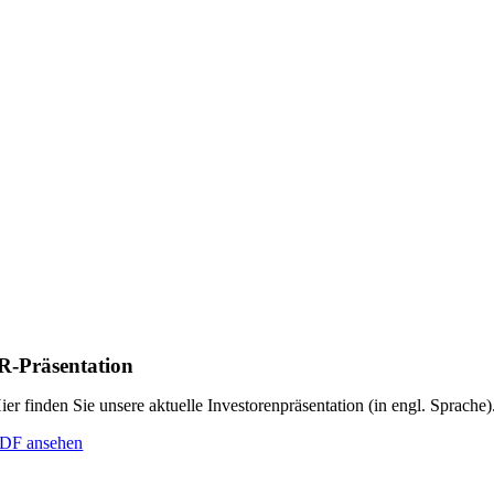
R-Präsentation
ier finden Sie unsere aktuelle Investoren­präsentation (in engl. Sprache)
DF ansehen