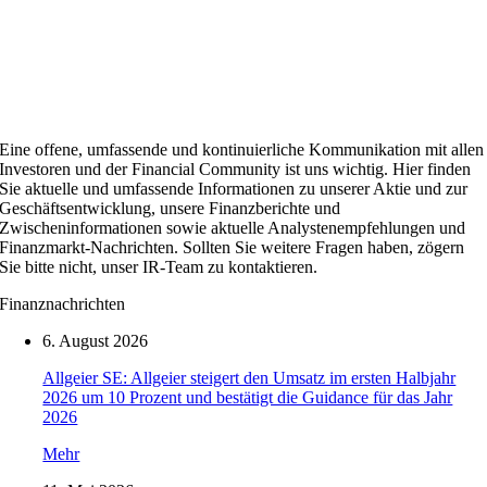
Eine offene, umfassende und kontinuierliche Kommunikation mit allen
Investoren und der Financial Community ist uns wichtig. Hier finden
Sie aktuelle und umfassende Informationen zu unserer Aktie und zur
Geschäftsentwicklung, unsere Finanzberichte und
Zwischeninformationen sowie aktuelle Analystenempfehlungen und
Finanzmarkt-Nachrichten. Sollten Sie weitere Fragen haben, zögern
Sie bitte nicht, unser IR-Team zu kontaktieren.
Finanznachrichten
6. August 2026
Allgeier SE: Allgeier steigert den Umsatz im ersten Halbjahr
2026 um 10 Prozent und bestätigt die Guidance für das Jahr
2026
Mehr