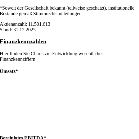
*Soweit der Gesellschaft bekannt (teilweise geschätzt), institutionelle
Bestände gemäß Stimmrechtsmitteilungen
Aktienanzahl: 11.501.613
Stand: 31.12.2025
Finanzkennzahlen
Hier finden Sie Charts zur Entwicklung wesentlicher
Finanzkennziffern.
Umsatz*
Bereinigtes EBITDA*