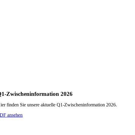
1-Zwischeninformation 2026
ier finden Sie unsere aktuelle Q1‑Zwischeninformation 2026.
DF ansehen