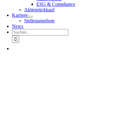
ESG & Compliance
Aktienrückkauf
Karriere
Stellenangebote
News
Suche
nach: