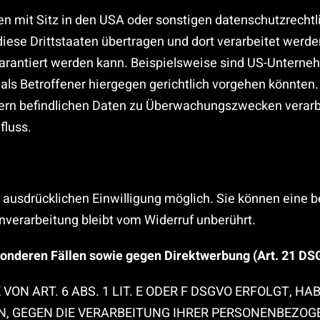
mit Sitz in den USA oder sonstigen datenschutzrechtlic
iese Drittstaaten übertragen und dort verarbeitet werde
garantiert werden kann. Beispielsweise sind US-Unterne
ls Betroffener hiergegen gerichtlich vorgehen könnten
vern befindlichen Daten zu Überwachungszwecken verarb
fluss.
ausdrücklichen Einwilligung möglich. Sie können eine ber
nverarbeitung bleibt vom Widerruf unberührt.
onderen Fällen sowie gegen Direktwerbung (Art. 21 D
 ART. 6 ABS. 1 LIT. E ODER F DSGVO ERFOLGT, HAB
N, GEGEN DIE VERARBEITUNG IHRER PERSONENBEZOG