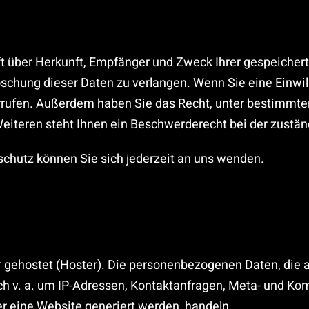
nft über Herkunft, Empfänger und Zweck Ihrer gespeiche
schung dieser Daten zu verlangen. Wenn Sie eine Einwill
iderrufen. Außerdem haben Sie das Recht, unter bestimm
eiteren steht Ihnen ein Beschwerderecht bei der zustän
hutz können Sie sich jederzeit an uns wenden.
r gehostet (Hoster). Die personenbezogenen Daten, die 
ich v. a. um IP-Adressen, Kontaktanfragen, Meta- und K
r eine Website generiert werden, handeln.