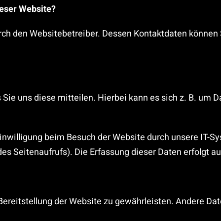
ieser Website?
urch den Websitebetreiber. Dessen Kontaktdaten können 
ie uns diese mitteilen. Hierbei kann es sich z. B. um Da
nwilligung beim Besuch der Website durch unsere IT-Sys
des Seitenaufrufs). Die Erfassung dieser Daten erfolgt a
e Bereitstellung der Website zu gewährleisten. Andere Da