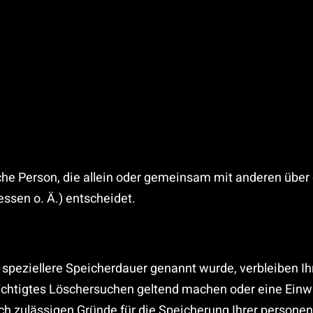
tische Person, die allein oder gemeinsam mit anderen übe
ssen o. Ä.) entscheidet.
 speziellere Speicherdauer genannt wurde, verbleiben I
erechtigtes Löschersuchen geltend machen oder eine Einw
lich zulässigen Gründe für die Speicherung Ihrer persone