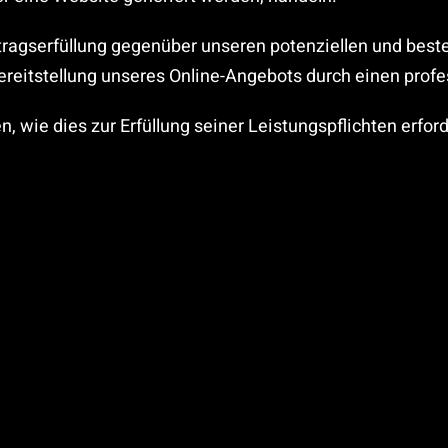
tragserfüllung gegenüber unseren potenziellen und beste
ereitstellung unseres Online-Angebots durch einen profess
n, wie dies zur Erfüllung seiner Leistungspflichten erfo