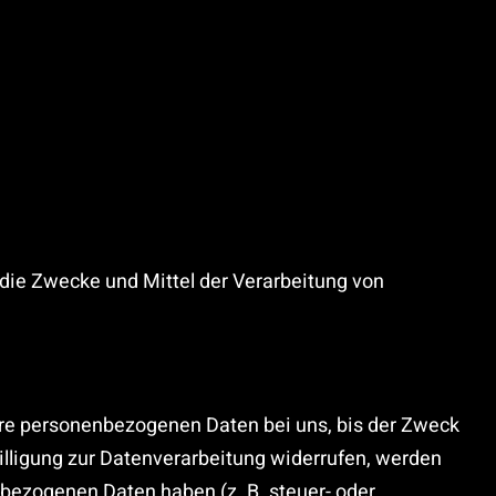
r die Zwecke und Mittel der Verarbeitung von
hre personenbezogenen Daten bei uns, bis der Zweck
illigung zur Datenverarbeitung widerrufen, werden
nbezogenen Daten haben (z. B. steuer- oder