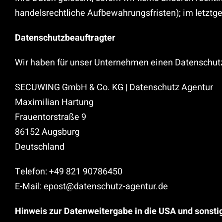
handelsrechtliche Aufbewahrungsfristen); im letztgen
Datenschutz­beauftragter
Wir haben für unser Unternehmen einen Datenschutz
SECUWING GmbH & Co. KG | Datenschutz Agentur
Maximilian Hartung
Frauentorstraße 9
86152 Augsburg
Deutschland
Telefon: +49 821 90786450
E-Mail: epost@datenschutz-agentur.de
Hinweis zur Datenweitergabe in die USA und sonstig