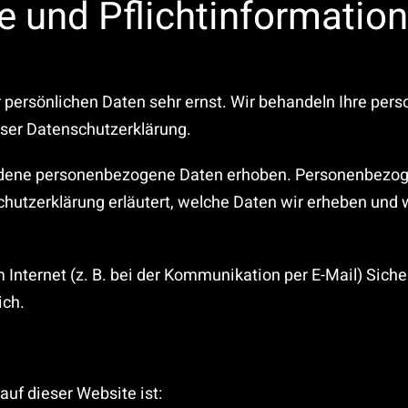
e und Pflichtinformatio
r persönlichen Daten sehr ernst. Wir behandeln Ihre pe
eser Datenschutzerklärung.
dene personenbezogene Daten erhoben. Personenbezogen
hutzerklärung erläutert, welche Daten wir erheben und wo
 Internet (z. B. bei der Kommunikation per E-Mail) Sich
ich.
auf dieser Website ist: