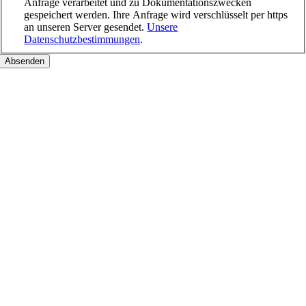
Anfrage verarbeitet und zu Dokumentationszwecken
gespeichert werden. Ihre Anfrage wird verschlüsselt per https
an unseren Server gesendet.
Unsere
Datenschutzbestimmungen
.
Nach
oben