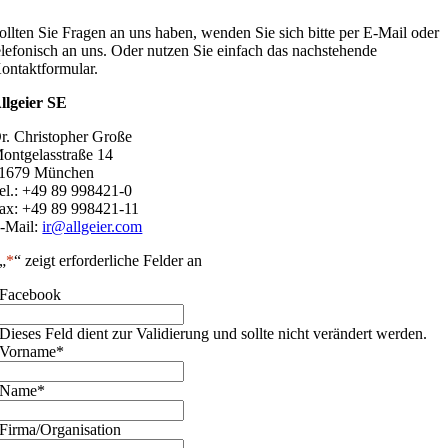
ollten Sie Fragen an uns haben, wenden Sie sich bitte per E-Mail oder
elefonisch an uns. Oder nutzen Sie einfach das nachstehende
ontaktformular.
llgeier SE
r. Christopher Große
ontgelasstraße 14
1679 München
el.: +49 89 998421-0
ax: +49 89 998421-11
-Mail:
ir@allgeier.com
„
*
“ zeigt erforderliche Felder an
Facebook
Dieses Feld dient zur Validierung und sollte nicht verändert werden.
Vorname
*
Name
*
Firma/Organisation