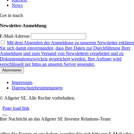
News
Get in touch
Newsletter-Anmeldung
E-Mail-Adresse
Mit dem Absenden der Anmeldung zu unserem Newsletter erkläre
Sie sich damit einverstanden, dass Ihre Daten zur Durchführung Ihrer
Anmeldung und zum Versand von Newslettern verarbeitet und zu
Dokumentationszwecken gespeichert werden. Ihre Anfrage wird
verschlüsselt per https an unseren Server gesendet.
Impressum
Datenschutzbestimmungen
© Allgeier SE. Alle Rechte vorbehalten.
Page load link
Ihre Nachricht an das Allgeier SE Investor Relations-Team
ollten Sie Fragen an uns haben, wenden Sie sich bitte per E-Mail oder