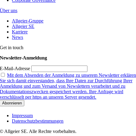
Corporate Governance
Über uns
Allgeier-Gruppe
Allgeier SE
Karriere
News
Get in touch
Newsletter-Anmeldung
E-Mail-Adresse
Mit dem Absenden der Anmeldung zu unserem Newsletter erkläre
Sie sich damit einverstanden, dass Ihre Daten zur Durchführung Ihrer
Anmeldung und zum Versand von Newslettern verarbeitet und zu
Dokumentationszwecken gespeichert werden. Ihre Anfrage wird
verschlüsselt per https an unseren Server gesendet.
Impressum
Datenschutzbestimmungen
© Allgeier SE. Alle Rechte vorbehalten.