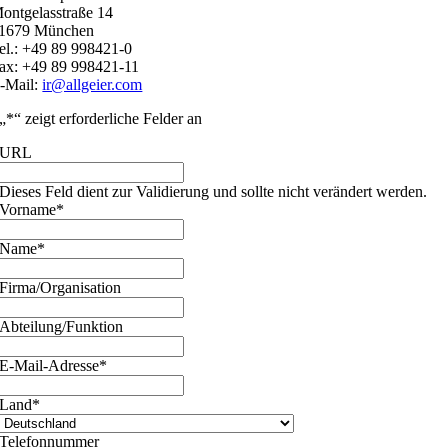
ontgelasstraße 14
1679 München
el.: +49 89 998421-0
ax: +49 89 998421-11
-Mail:
ir@allgeier.com
„
*
“ zeigt erforderliche Felder an
URL
Dieses Feld dient zur Validierung und sollte nicht verändert werden.
Vorname
*
Name
*
Firma/Organisation
Abteilung/Funktion
E-Mail-Adresse
*
Land
*
Telefonnummer