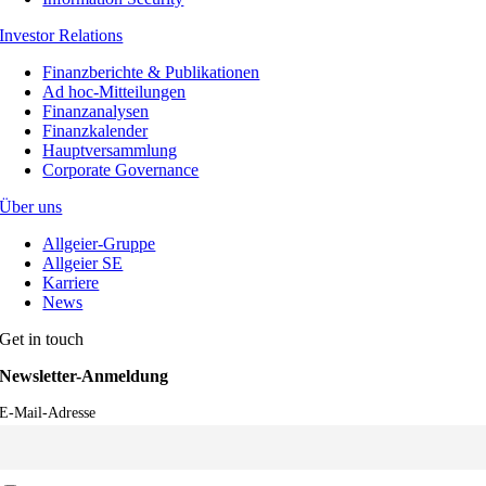
Investor Relations
Finanzberichte & Publikationen
Ad hoc-Mitteilungen
Finanzanalysen
Finanzkalender
Hauptversammlung
Corporate Governance
Über uns
Allgeier-Gruppe
Allgeier SE
Karriere
News
Get in touch
Newsletter-Anmeldung
E-Mail-Adresse