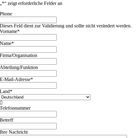
„
*
“ zeigt erforderliche Felder an
Phone
Dieses Feld dient zur Validierung und sollte nicht verändert werden.
Vorname
*
Name
*
Firma/Organisation
Abteilung/Funktion
E-Mail-Adresse
*
Land
*

Telefonnummer
Betreff
Ihre Nachricht