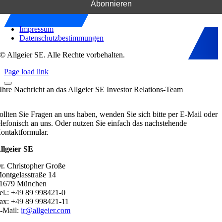
Impressum
Datenschutzbestimmungen
© Allgeier SE. Alle Rechte vorbehalten.
Page load link
Ihre Nachricht an das Allgeier SE Investor Relations-Team
ollten Sie Fragen an uns haben, wenden Sie sich bitte per E-Mail oder
elefonisch an uns. Oder nutzen Sie einfach das nachstehende
ontaktformular.
llgeier SE
r. Christopher Große
ontgelasstraße 14
1679 München
el.: +49 89 998421-0
ax: +49 89 998421-11
-Mail:
ir@allgeier.com