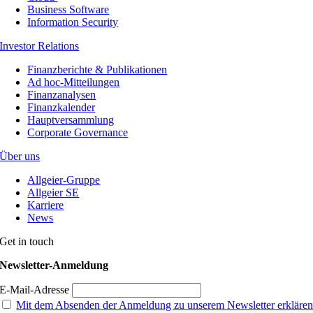
Business Software
Information Security
Investor Relations
Finanzberichte & Publikationen
Ad hoc-Mitteilungen
Finanzanalysen
Finanzkalender
Hauptversammlung
Corporate Governance
Über uns
Allgeier-Gruppe
Allgeier SE
Karriere
News
Get in touch
Newsletter-Anmeldung
E-Mail-Adresse
Mit dem Absenden der Anmeldung zu unserem Newsletter erkläre