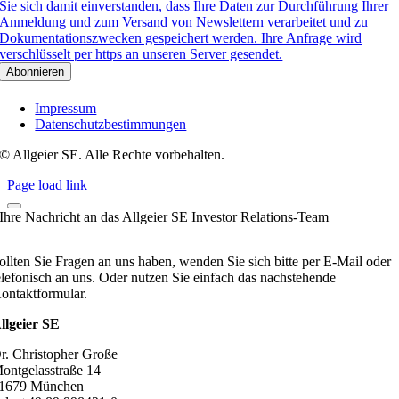
Sie sich damit einverstanden, dass Ihre Daten zur Durchführung Ihrer
Anmeldung und zum Versand von Newslettern verarbeitet und zu
Dokumentationszwecken gespeichert werden. Ihre Anfrage wird
verschlüsselt per https an unseren Server gesendet.
Impressum
Datenschutzbestimmungen
© Allgeier SE. Alle Rechte vorbehalten.
Page load link
Ihre Nachricht an das Allgeier SE Investor Relations-Team
ollten Sie Fragen an uns haben, wenden Sie sich bitte per E-Mail oder
elefonisch an uns. Oder nutzen Sie einfach das nachstehende
ontaktformular.
llgeier SE
r. Christopher Große
ontgelasstraße 14
1679 München