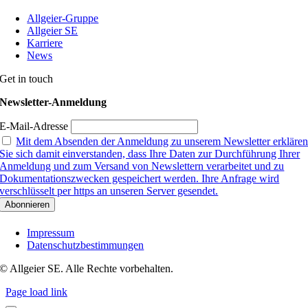
Allgeier-Gruppe
Allgeier SE
Karriere
News
Get in touch
Newsletter-Anmeldung
E-Mail-Adresse
Mit dem Absenden der Anmeldung zu unserem Newsletter erkläre
Sie sich damit einverstanden, dass Ihre Daten zur Durchführung Ihrer
Anmeldung und zum Versand von Newslettern verarbeitet und zu
Dokumentationszwecken gespeichert werden. Ihre Anfrage wird
verschlüsselt per https an unseren Server gesendet.
Impressum
Datenschutzbestimmungen
© Allgeier SE. Alle Rechte vorbehalten.
Page load link