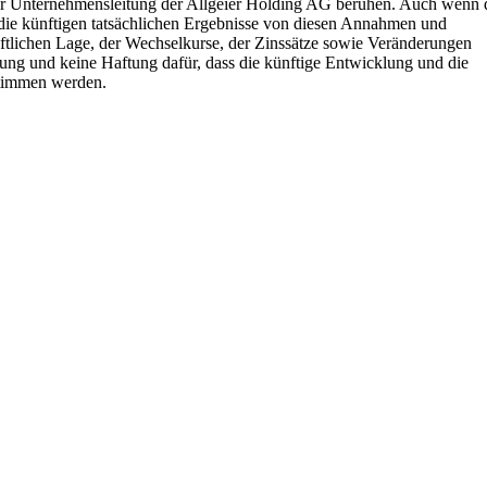
der Unternehmensleitung der Allgeier Holding AG beruhen. Auch wenn 
 die künftigen tatsächlichen Ergebnisse von diesen Annahmen und
aftlichen Lage, der Wechselkurse, der Zinssätze sowie Veränderungen
ung und keine Haftung dafür, dass die künftige Entwicklung und die
stimmen werden.