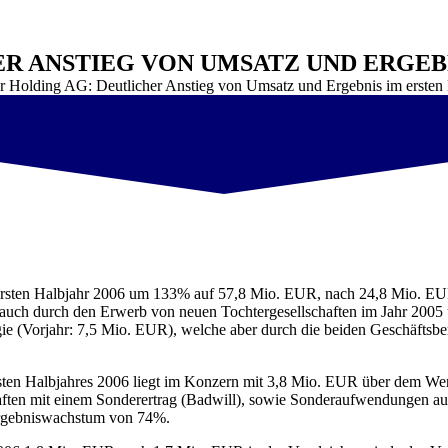
R ANSTIEG VON UMSATZ UND ERGEBN
er Holding AG: Deutlicher Anstieg von Umsatz und Ergebnis im ersten
 ersten Halbjahr 2006 um 133% auf 57,8 Mio. EUR, nach 24,8 Mio. E
auch durch den Erwerb von neuen Tochtergesellschaften im Jahr 2005 u
 (Vorjahr: 7,5 Mio. EUR), welche aber durch die beiden Geschäftsber
ten Halbjahres 2006 liegt im Konzern mit 3,8 Mio. EUR über dem Wer
ften mit einem Sonderertrag (Badwill), sowie Sonderaufwendungen aus
Ergebniswachstum von 74%.