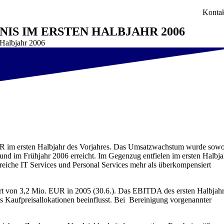
Konta
IS IM ERSTEN HALBJAHR 2006
 Halbjahr 2006
UR im ersten Halbjahr des Vorjahres. Das Umsatzwachstum wurde sow
nd im Frühjahr 2006 erreicht. Im Gegenzug entfielen im ersten Halbja
eiche IT Services und Personal Services mehr als überkompensiert
t von 3,2 Mio. EUR in 2005 (30.6.). Das EBITDA des ersten Halbjah
 Kaufpreisallokationen beeinflusst. Bei Bereinigung vorgenannter