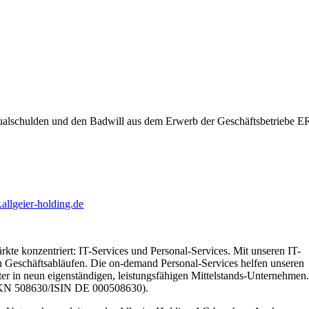
alschulden und den Badwill aus dem Erwerb der Geschäftsbetriebe E
llgeier-holding.de
te konzentriert: IT-Services und Personal-Services. Mit unseren IT-
n Geschäftsabläufen. Die on-demand Personal-Services helfen unseren
ter in neun eigenständigen, leistungsfähigen Mittelstands-Unternehmen
 (WKN 508630/ISIN DE 000508630).