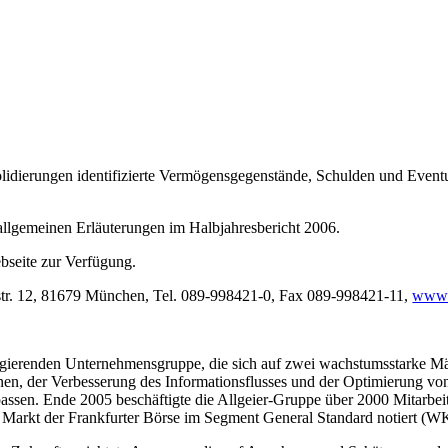
ierungen identifizierte Vermögensgegenstände, Schulden und Eventu
llgemeinen Erläuterungen im Halbjahresbericht 2006.
ebseite zur Verfügung.
str. 12, 81679 München, Tel. 089-998421-0, Fax 089-998421-11,
www.a
gierenden Unternehmensgruppe, die sich auf zwei wachstumsstarke Märk
en, der Verbesserung des Informationsflusses und der Optimierung vo
passen. Ende 2005 beschäftigte die Allgeier-Gruppe über 2000 Mitarbei
ten Markt der Frankfurter Börse im Segment General Standard notiert